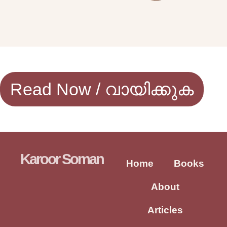
Read Now / വായിക്കുക
Karoor Soman
Home
Books
About
Articles