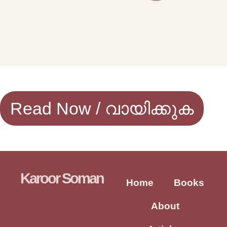
Read Now / വായിക്കുക
Karoor Soman
Home
Books
About