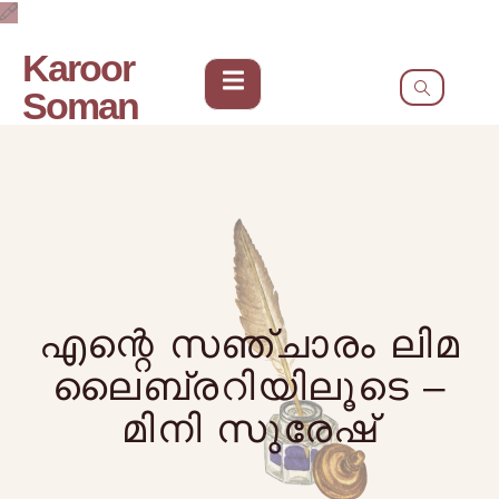
Karoor
Soman
എന്റെ സഞ്ചാരം ലിമ
ലൈബ്രറിയിലൂടെ –
മിനി സുരേഷ്