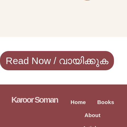
Read Now / വായിക്കുക
Karoor Soman
Home
Books
About