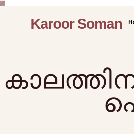
Karoor Soman
H
കാലത്തി
പെ