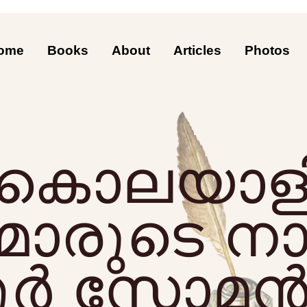
ome
Books
About
Articles
Photos
ടി കൊലയാള
്മാരുടെ നാ
ര്‍ സോമന്