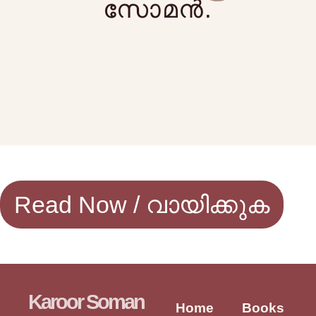
സോമൻ.
Read Now / വായിക്കുക
Karoor Soman
Home
Books