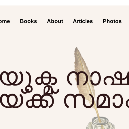
ome
Books
About
Articles
Photos
 യുക്മ ന
്ക്ക് സമ