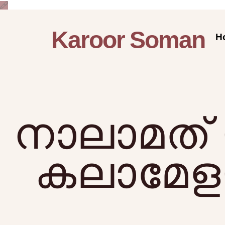
Karoor Soman
H
നാലാമത്
കലാമേളയ