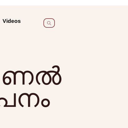
Videos
ാഷണൽ
ാപനം