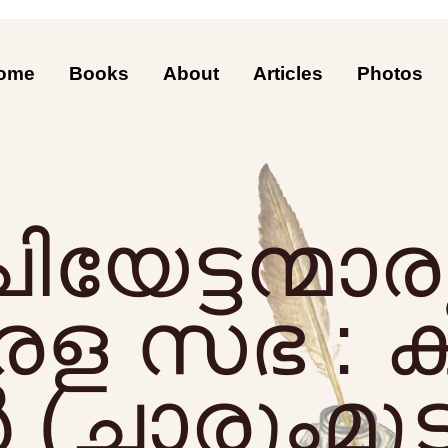
ome
Books
About
Articles
Photos
ിയേട്ടന്മാ
 സഭ : കാ
(ചാരും‌മൂട