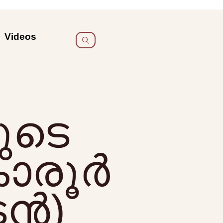
Videos
രുടെ
രൂര്‍
ന്‍)