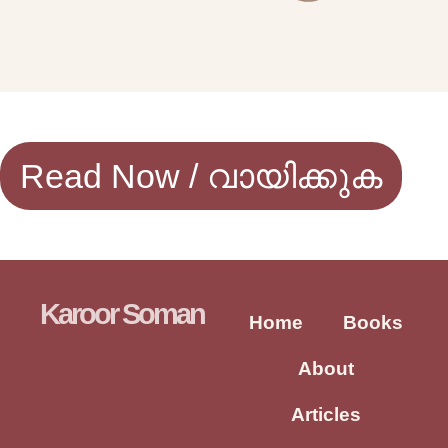
Read Now / വായിക്കുക
Karoor Soman
Home
Books
About
Articles