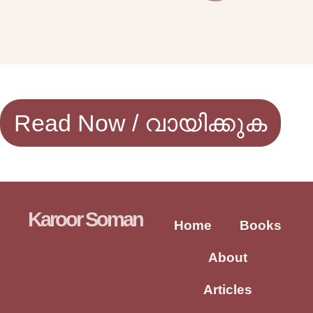
Read Now / വായിക്കുക
Karoor Soman
Home
Books
About
Articles