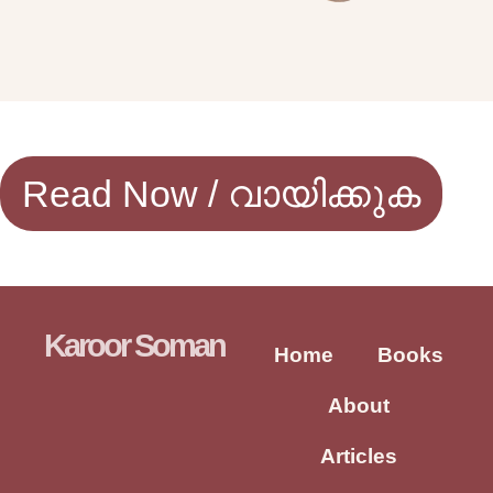
Read Now / വായിക്കുക
Karoor Soman
Home
Books
About
Articles