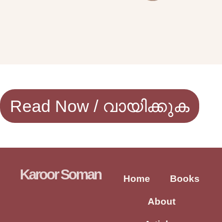
Read Now / വായിക്കുക
Karoor Soman
Home
Books
About