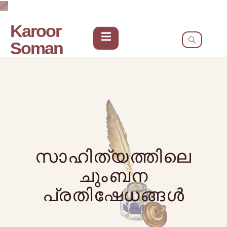
Karoor
Soman
സാഹിത്യത്തിലെ
ചുംബന
പ്രതിഷേധങ്ങൾ