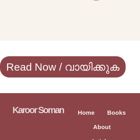
Read Now / വായിക്കുക
Karoor Soman
Home
Books
About