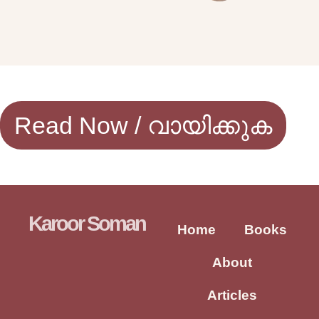
Read Now / വായിക്കുക
Karoor Soman
Home
Books
About
Articles