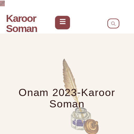
Karoor
Soman
Onam 2023-Karoor
Soman