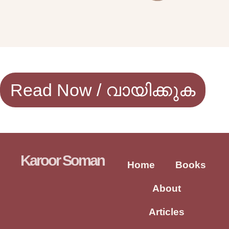
Read Now / വായിക്കുക
Karoor Soman
Home
Books
About
Articles