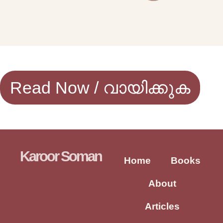
Read Now / വായിക്കുക
Karoor Soman
Home
Books
About
Articles