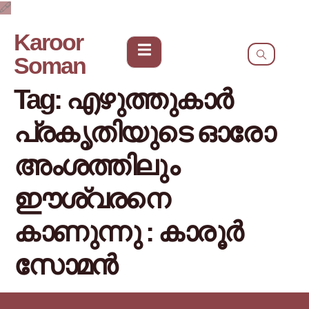
Karoor
Soman
Tag:
എഴുത്തുകാര്‍
പ്രകൃതിയുടെ ഓരോ
അംശത്തിലും
ഈശ്വരനെ
കാണുന്നു : കാരൂര്‍
സോമന്‍