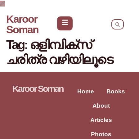
Karoor
Soman
Tag:
ഒളിമ്പിക്സ്
ചരിത്ര വഴിയിലൂടെ
Karoor Soman
Home
Books
About
Articles
Photos