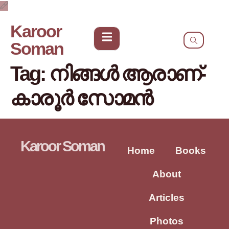
Karoor
Soman
Tag:
നിങ്ങൾ ആരാണ്-
കാരൂർ സോമൻ
Karoor Soman
Home
Books
About
Articles
Photos