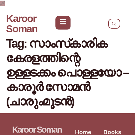
Karoor
Soman
Tag:
സാംസ്‌കാരിക
കേരളത്തിന്റെ
ഉള്ളടക്കം പൊള്ളയോ –
കാരൂർ സോമൻ
(ചാരുംമൂടൻ)
Karoor Soman
Home
Books