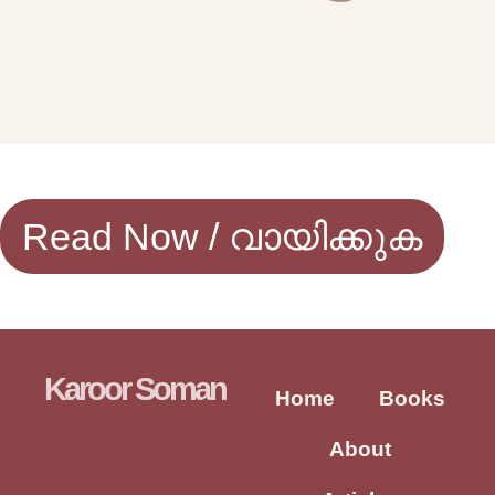
Read Now / വായിക്കുക
Karoor Soman
Home
Books
About